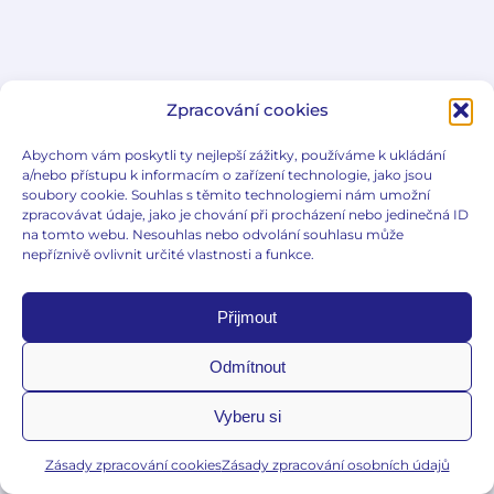
Zpracování cookies
Abychom vám poskytli ty nejlepší zážitky, používáme k ukládání
a/nebo přístupu k informacím o zařízení technologie, jako jsou
soubory cookie. Souhlas s těmito technologiemi nám umožní
zpracovávat údaje, jako je chování při procházení nebo jedinečná ID
na tomto webu. Nesouhlas nebo odvolání souhlasu může
nepříznivě ovlivnit určité vlastnosti a funkce.
Přijmout
Odmítnout
Vyberu si
Zásady zpracování cookies
Zásady zpracování osobních údajů