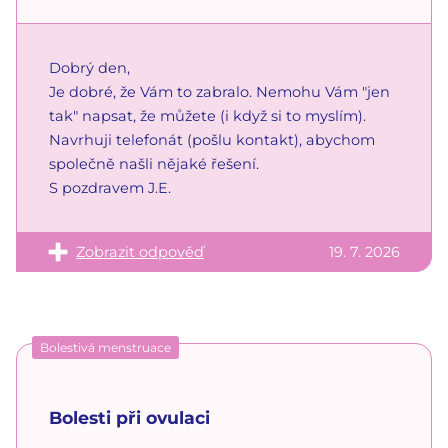
Dobrý den,
Je dobré, že Vám to zabralo. Nemohu Vám "jen
tak" napsat, že můžete (i když si to myslím).
Navrhuji telefonát (pošlu kontakt), abychom
společně našli nějaké řešení.
S pozdravem J.E.
Zobrazit odpověď
19. 7. 2026
Bolestivá menstruace
Bolesti při ovulaci