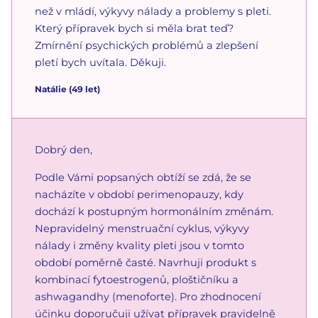
než v mládí, výkyvy nálady a problemy s pleti.
Který přípravek bych si měla brat teď?
Zmírnění psychických problémů a zlepšení
pletí bych uvítala. Děkuji.
Natálie
(49 let)
Dobrý den,
Podle Vámi popsaných obtíží se zdá, že se
nacházíte v období perimenopauzy, kdy
dochází k postupným hormonálním změnám.
Nepravidelný menstruační cyklus, výkyvy
nálady i změny kvality pleti jsou v tomto
období poměrně časté. Navrhuji produkt s
kombinací fytoestrogenů, ploštičníku a
ashwagandhy (menoforte). Pro zhodnocení
účinku doporučuji užívat přípravek pravidelně