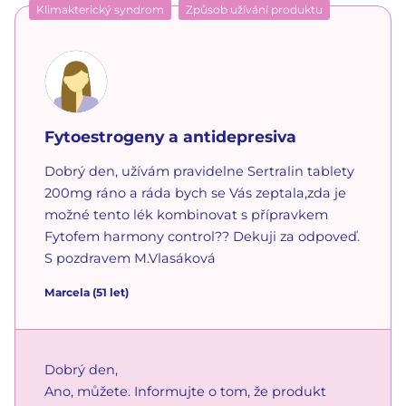
Klimakterický syndrom
Způsob užívání produktu
Fytoestrogeny a antidepresiva
Dobrý den, užívám pravidelne Sertralin tablety
200mg ráno a ráda bych se Vás zeptala,zda je
možné tento lék kombinovat s přípravkem
Fytofem harmony control?? Dekuji za odpoveď.
S pozdravem M.Vlasáková
Marcela
(51 let)
Dobrý den,
Ano, můžete. Informujte o tom, že produkt