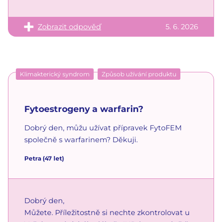
Zobrazit odpověď
5. 6. 2026
Klimakterický syndrom
Způsob užívání produktu
Fytoestrogeny a warfarin?
Dobrý den, můžu užívat přípravek FytoFEM
společně s warfarinem? Děkuji.
Petra
(47 let)
Dobrý den,
Můžete. Příležitostně si nechte zkontrolovat u