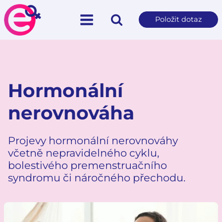
Položit dotaz
Hormonální
nerovnováha
Projevy hormonální nerovnováhy
včetně nepravidelného cyklu,
bolestivého premenstruačního
syndromu či náročného přechodu.