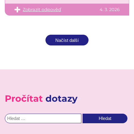
Zobrazit odpověď
4. 3. 2026
Načíst další
Pročítat
dotazy
Vyhledávání