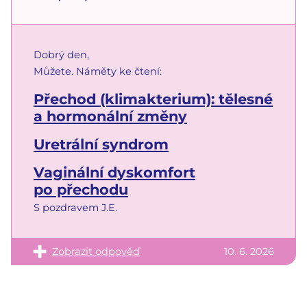
Dobrý den,
Můžete. Náměty ke čtení:
Přechod (klimakterium): tělesné
a hormonální změny
Uretrální syndrom
Vaginální dyskomfort
po přechodu
S pozdravem J.E.
Zobrazit odpověď
10. 6. 2026