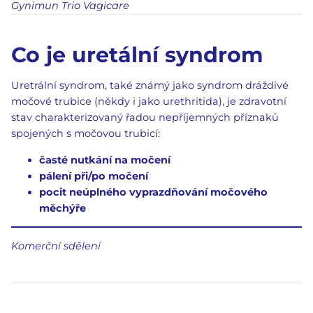
Gynimun Trio Vagicare
Co je uretální syndrom
Uretrální syndrom, také známý jako syndrom dráždivé
močové trubice (někdy i jako urethritida), je zdravotní
stav charakterizovaný řadou nepříjemných příznaků
spojených s močovou trubicí:
časté nutkání na močení
pálení při/po močení
pocit neúplného vyprazdňování močového
měchýře
Komerční sdělení