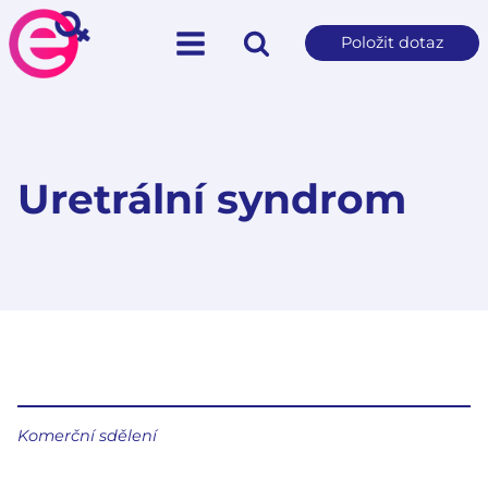
Položit dotaz
Uretrální syndrom
Komerční sdělení