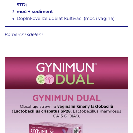
STD
)
moč + sediment
Doplňkově lze udělat kultivaci (moč i vagina)
Komerční sdělení