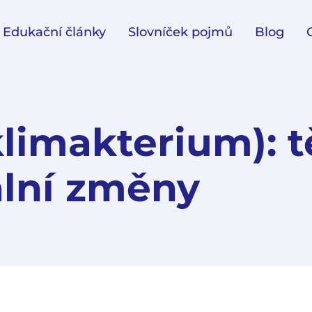
Edukační články
Slovníček pojmů
Blog
limakterium): t
lní změny