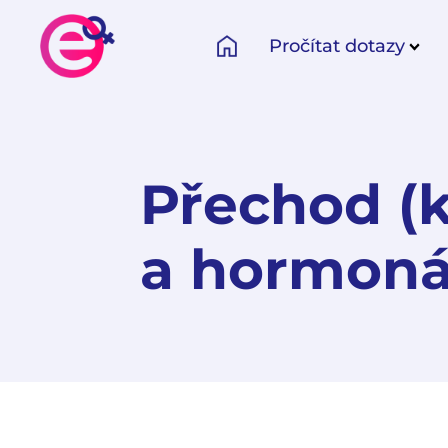
Pročítat dotazy
Přechod (k
a hormoná