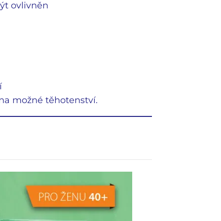
ýt ovlivněn
í
 na možné těhotenství.