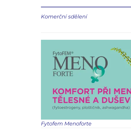
Komerční sdělení
Fytofem Menoforte