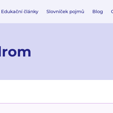
Edukační články
Slovníček pojmů
Blog
ndrom