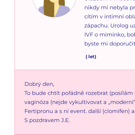
nikdy mi nebyla p
cítím v intimní ob
zápachu. Urolog u
IVF o miminko, bo
byste mi doporučit
(
let)
Dobrý den,
To bude chtít pořádně rozebrat (posílám 
vaginóza (nejde vykultivovat a „moderní
Fertipronu a s ní event. další (clomifen) a
S pozdravem J.E.