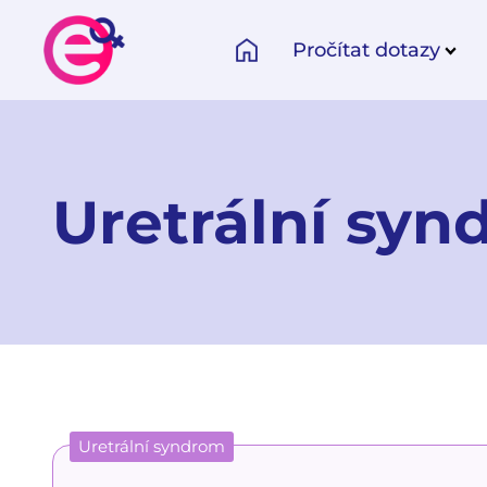
Pročítat dotazy
Uretrální sy
Uretrální syndrom