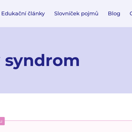
Edukační články
Slovníček pojmů
Blog
ý syndrom
u