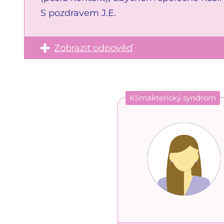
S pozdravem J.E.
Zobrazit odpověď
Klimakterický syndrom