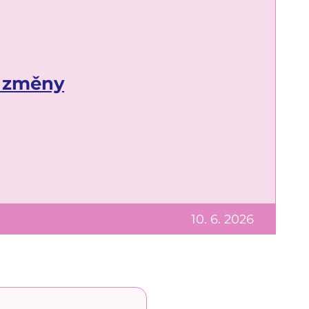
í změny
10. 6. 2026