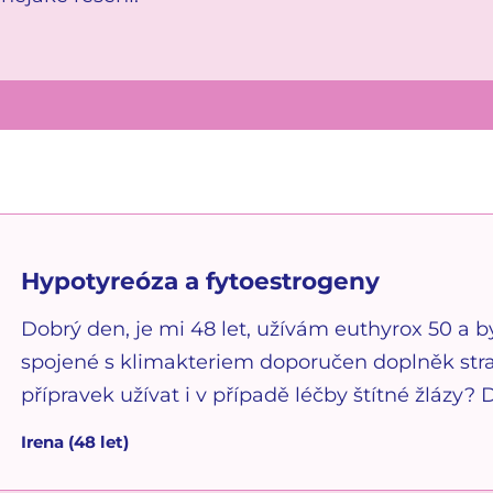
Hypotyreóza a fytoestrogeny
Dobrý den, je mi 48 let, užívám euthyrox 50 a 
spojené s klimakteriem doporučen doplněk st
přípravek užívat i v případě léčby štítné žlázy? 
Irena
(
48
let)