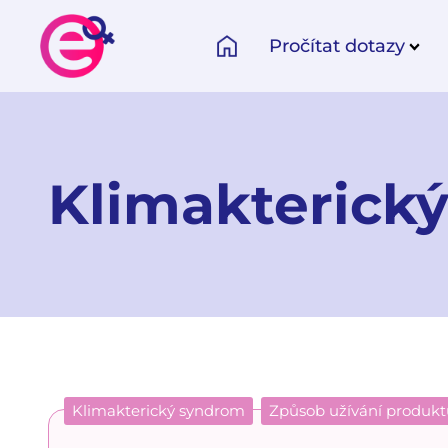
Pročítat dotazy
Klimakterick
Klimakterický syndrom
Způsob užívání produkt