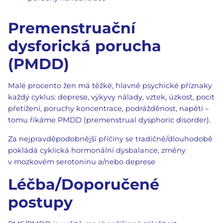
Premenstruační
dysforická porucha
(PMDD)
Malé procento žen má těžké, hlavně psychické příznaky
každý cyklus: deprese, výkyvy nálady, vztek, úzkost, pocit
přetížení, poruchy koncentrace, podrážděnost, napětí –
tomu říkáme PMDD (premenstrual dysphoric disorder).
Za nejpravděpodobnější příčiny se tradičně/dlouhodobě
pokládá cyklická hormonální dysbalance, změny
v mozkovém serotoninu a/nebo deprese
Léčba/Doporučené
postupy