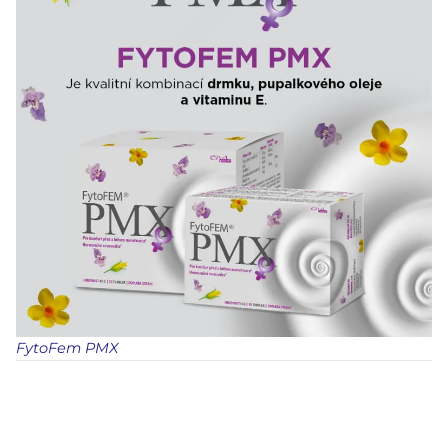
FytoFem PMX