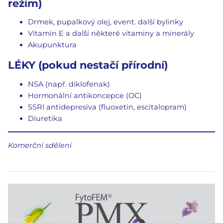
režim)
Drmek, pupalkový olej, event. další bylinky
Vitamin E a další některé vitaminy a minerály
Akupunktura
LÉKY (pokud nestačí přírodní)
NSA (např. diklofenak)
Hormonální antikoncepce (OC)
SSRI antidepresiva (fluoxetin, escitalopram)
Diuretika
Komerční sdělení