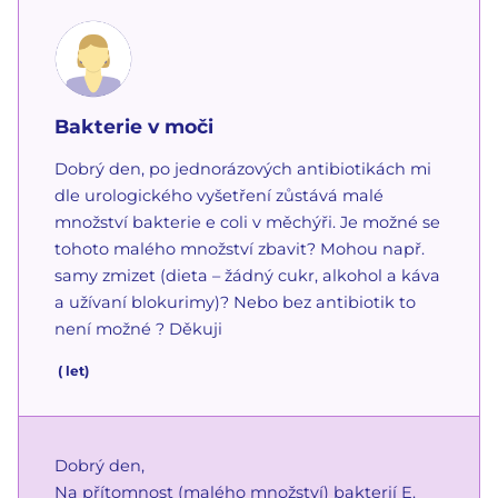
Bakterie v moči
Dobrý den, po jednorázových antibiotikách mi
dle urologického vyšetření zůstává malé
množství bakterie e coli v měchýři. Je možné se
tohoto malého množství zbavit? Mohou např.
samy zmizet (dieta – žádný cukr, alkohol a káva
a užívaní blokurimy)? Nebo bez antibiotik to
není možné ? Děkuji
(
let)
Dobrý den,
Na přítomnost (malého množství) bakterií E.