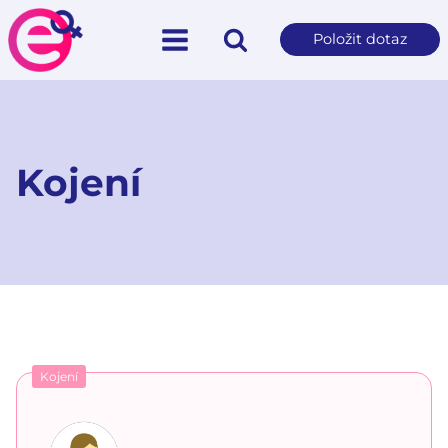
Položit dotaz
Kojení
Kojení