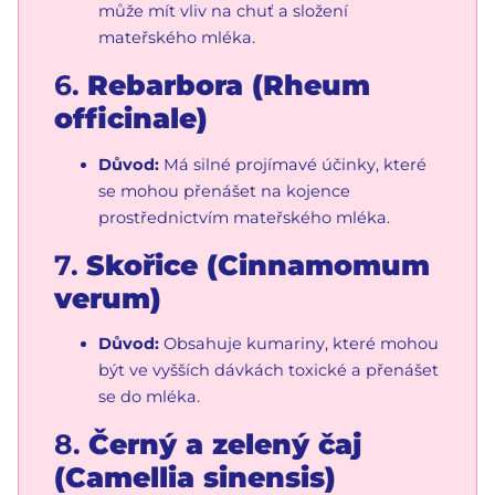
může mít vliv na chuť a složení
mateřského mléka.
6.
Rebarbora (Rheum
officinale)
Důvod:
Má silné projímavé účinky, které
se mohou přenášet na kojence
prostřednictvím mateřského mléka.
7.
Skořice (Cinnamomum
verum)
Důvod:
Obsahuje kumariny, které mohou
být ve vyšších dávkách toxické a přenášet
se do mléka.
8.
Černý a zelený čaj
(Camellia sinensis)