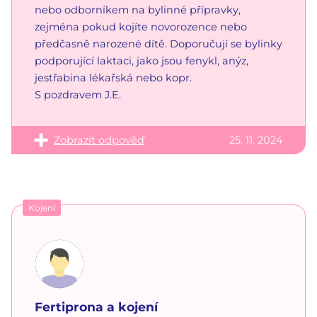
nebo odborníkem na bylinné přípravky,
zejména pokud kojíte novorozence nebo
předčasně narozené dítě. Doporučují se bylinky
podporující laktaci, jako jsou fenykl, anýz,
jestřabina lékařská nebo kopr.
S pozdravem J.E.
Zobrazit odpověď
25. 11. 2024
Kojení
Fertiprona a kojení