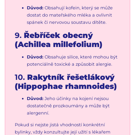
Důvod:
Obsahují kofein, který se může
dostat do mateřského mléka a ovlivnit
spánek či nervovou soustavu dítěte.
9.
Řebříček obecný
(Achillea millefolium)
Důvod:
Obsahuje silice, které mohou být
potenciálně toxické a způsobit alergie.
10.
Rakytník řešetlákový
(Hippophae rhamnoides)
Důvod:
Jeho účinky na kojení nejsou
dostatečně prozkoumány a může být
alergenní.
Pokud si nejste jistá vhodností konkrétní
bylinky, vždy konzultujte její užití s lékařem