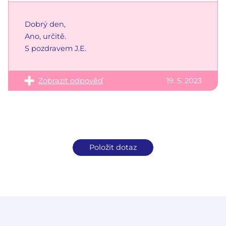
Dobrý den,
Ano, určitě.
S pozdravem J.E.
Zobrazit odpověď
19. 5. 2023
Položit dotaz