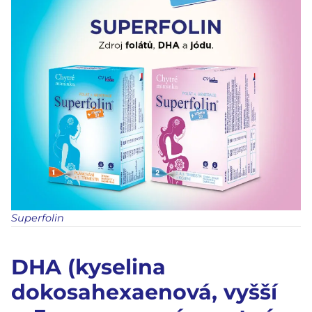
Superfolin
DHA (kyselina
dokosahexaenová, vyšší