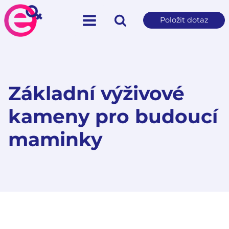
Položit dotaz
Základní výživové
kameny pro budoucí
maminky