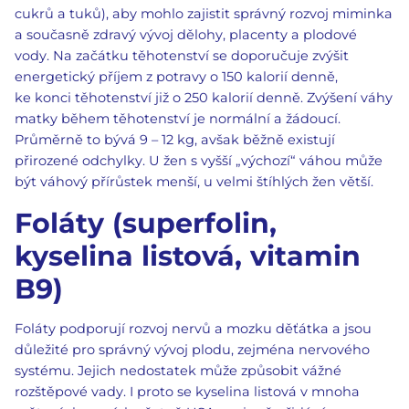
cukrů a tuků), aby mohlo zajistit správný rozvoj miminka
a současně zdravý vývoj dělohy, placenty a plodové
vody. Na začátku těhotenství se doporučuje zvýšit
energetický příjem z potravy o 150 kalorií denně,
ke konci těhotenství již o 250 kalorií denně. Zvýšení váhy
matky během těhotenství je normální a žádoucí.
Průměrně to bývá 9 – 12 kg, avšak běžně existují
přirozené odchylky. U žen s vyšší „výchozí“ váhou může
být váhový přírůstek menší, u velmi štíhlých žen větší.
Foláty (superfolin,
kyselina listová, vitamin
B9)
Foláty podporují rozvoj nervů a mozku děťátka a jsou
důležité pro správný vývoj plodu, zejména nervového
systému. Jejich nedostatek může způsobit vážné
rozštěpové vady. I proto se kyselina listová v mnoha