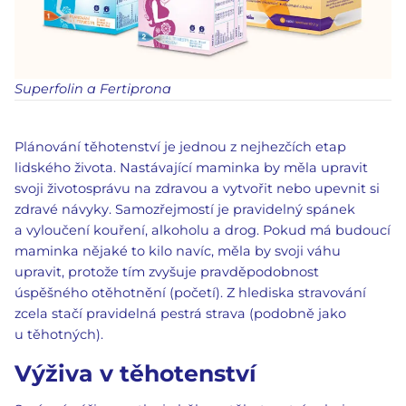
Superfolin a Fertiprona
Plánování těhotenství je jednou z nejhezčích etap
lidského života. Nastávající maminka by měla upravit
svoji životosprávu na zdravou a vytvořit nebo upevnit si
zdravé návyky. Samozřejmostí je pravidelný spánek
a vyloučení kouření, alkoholu a drog. Pokud má budoucí
maminka nějaké to kilo navíc, měla by svoji váhu
upravit, protože tím zvyšuje pravděpodobnost
úspěšného otěhotnění (početí). Z hlediska stravování
zcela stačí pravidelná pestrá strava (podobně jako
u těhotných).
Výživa v těhotenství