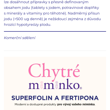
lze dosáhnout přípravky s přesně definovaným
obsahem jodu (tablety s jodem, potravinové doplňky
s minerály a vitaminy pro těhotné). Nadměrný přísun
jodu (>500 ug denně) je nežádoucí zejména z důvodu
hrozící hypotyreózy plodu.
Komerční sdělení