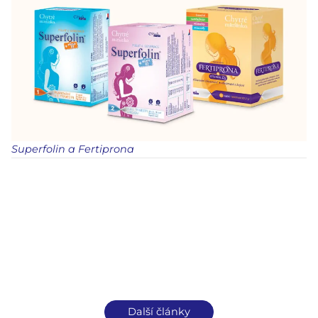
Superfolin a Fertiprona
Další články