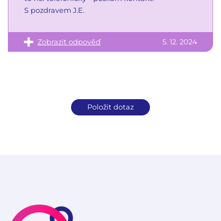
S pozdravem J.E.
Zobrazit odpověď
5. 12. 2024
Položit dotaz