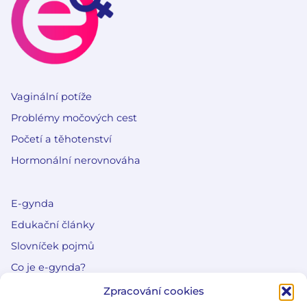
Vaginální potíže
Problémy močových cest
Početí a těhotenství
Hormonální nerovnováha
E-gynda
Edukační články
Slovníček pojmů
Co je e-gynda?
Zpracování cookies