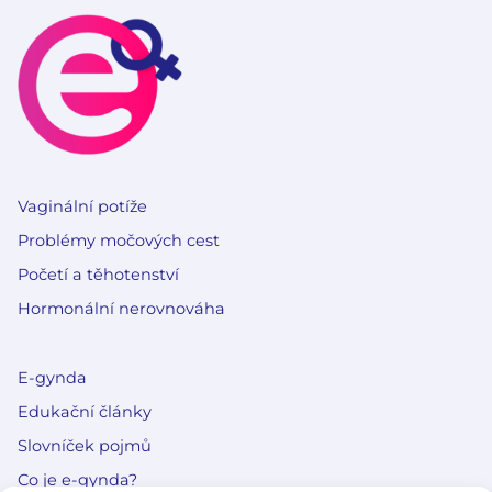
Vaginální potíže
Problémy močových cest
Početí a těhotenství
Hormonální nerovnováha
E-gynda
Edukační články
Slovníček pojmů
Co je e-gynda?