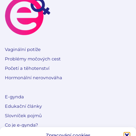
Vaginální potíže
Problémy močových cest
Početí a těhotenství
Hormonální nerovnováha
E-gynda
Edukační články
Slovníček pojmů
Co je e-gynda?
Zpracování cookies