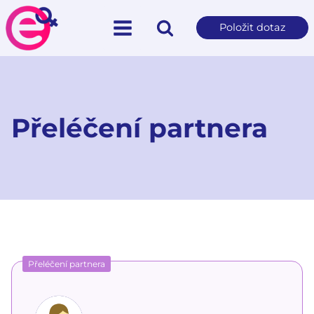
Položit dotaz
Přeléčení partnera
Přeléčení partnera