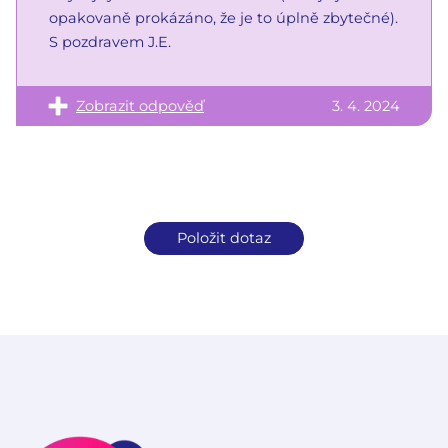
opakovaně prokázáno, že je to úplně zbytečné).
S pozdravem J.E.
Zobrazit odpověď
3. 4. 2024
Položit dotaz