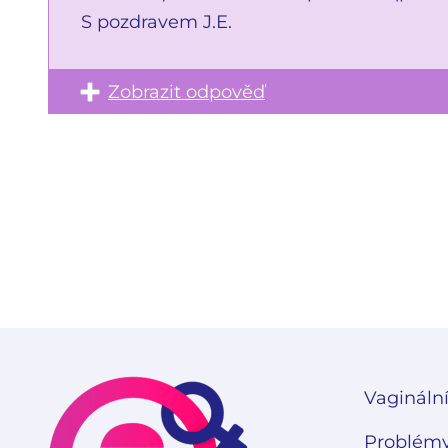
S pozdravem J.E.
Zobrazit odpověď
Vaginální
Problémy