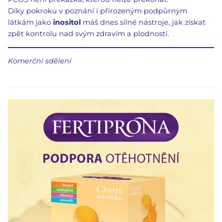
Díky pokroku v poznání i přirozeným podpůrným
látkám jako
inositol
máš dnes silné nástroje, jak získat
zpět kontrolu nad svým zdravím a plodností.
Komerční sdělení