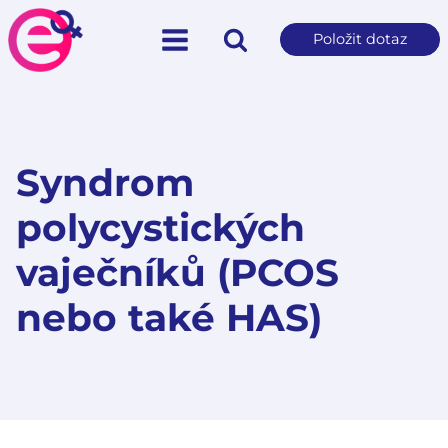
Položit dotaz
Syndrom
polycystických
vaječníků (PCOS
nebo také HAS)